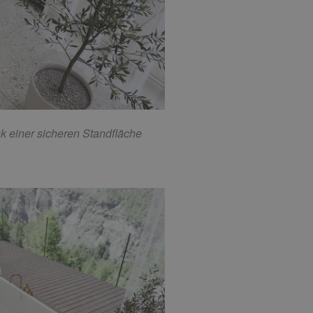
k einer sicheren Standfläche