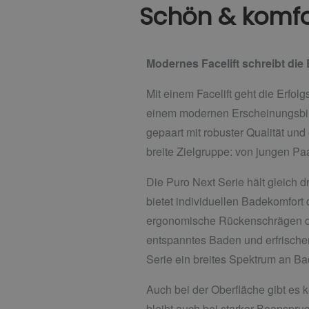
Schön & komfo
Modernes Facelift schreibt die
Mit einem Facelift geht die Erfo
einem modernen Erscheinungsbild
gepaart mit robuster Qualität und
breite Zielgruppe: von jungen Pa
Die Puro Next Serie hält gleich d
bietet individuellen Badekomfort
ergonomische Rückenschrägen da
entspanntes Baden und erfrische
Serie ein breites Spektrum an Bad
Auch bei der Oberfläche gibt es k
bleibt auch bei starker Beanspru