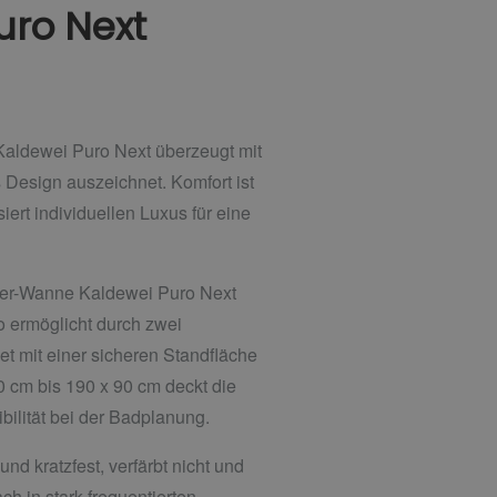
uro Next
Kaldewei Puro Next überzeugt mit
Design auszeichnet. Komfort ist
ert individuellen Luxus für eine
sitzer-Wanne Kaldewei Puro Next
o ermöglicht durch zwei
 mit einer sicheren Standfläche
 cm bis 190 x 90 cm deckt die
ibilität bei der Badplanung.
d kratzfest, verfärbt nicht und
h in stark frequentierten