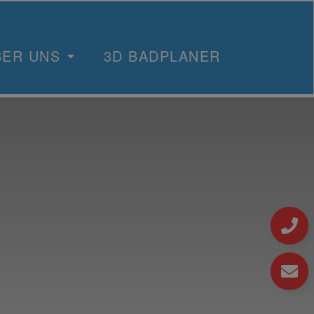
BER UNS
3D BADPLANER