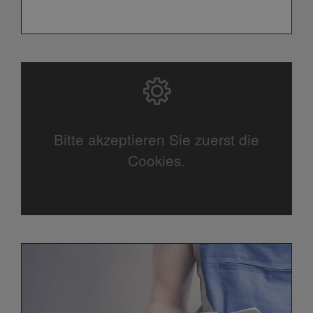
Bitte akzeptieren Sie zuerst die
Cookies.