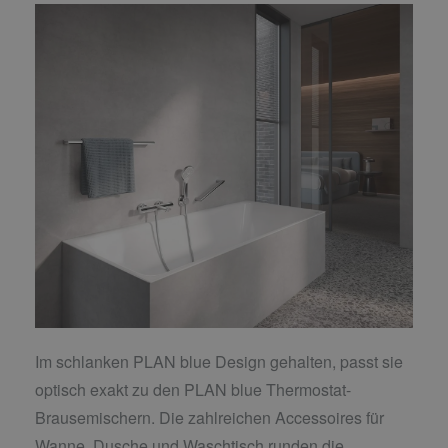
Im schlanken PLAN blue Design gehalten, passt sie
optisch exakt zu den PLAN blue Thermostat-
Brausemischern. Die zahlreichen Accessoires für
Wanne, Dusche und Waschtisch runden die