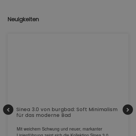
Neuigkeiten
Sinea 3.0 von burgbad: Soft Minimalism
für das moderne Bad
Mit weichem Schwung und neuer, markanter
Linienführung zeigt sich die Kollektion Sinea 3.0